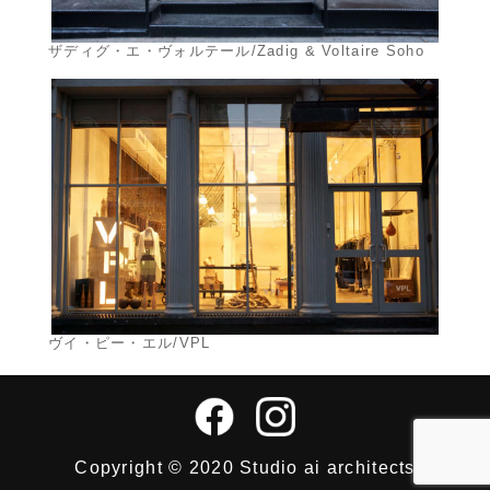
ザディグ・エ・ヴォルテール/Zadig & Voltaire Soho
ヴイ・ピー・エル/VPL
Copyright © 2020 Studio ai architects