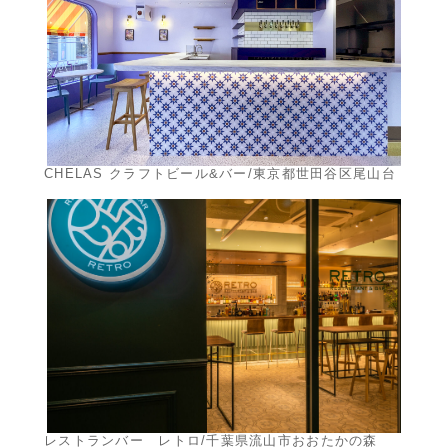
CHELAS クラフトビール&バー/東京都世田谷区尾山台
レストランバー レトロ/千葉県流山市おおたかの森