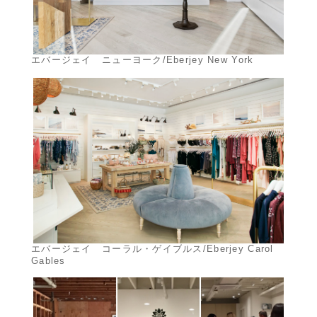
エバージェイ ニューヨーク/Eberjey New York
エバージェイ コーラル・ゲイブルス/Eberjey Carol
Gables