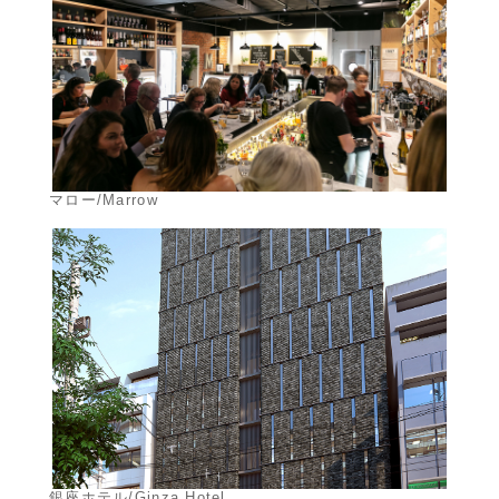
マロー/Marrow
銀座ホテル/Ginza Hotel