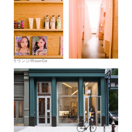
ラウンジ/RounGe