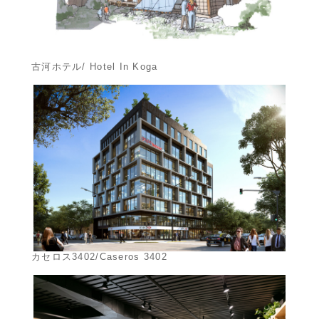
古河ホテル/ Hotel In Koga
カセロス3402/Caseros 3402