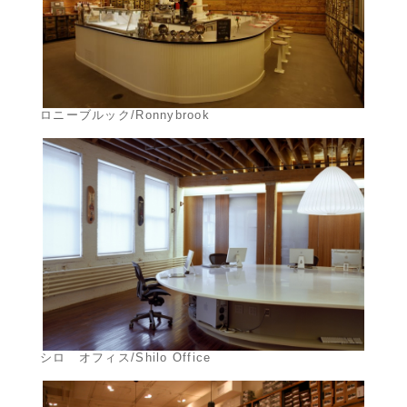
ロニーブルック/Ronnybrook
シロ オフィス/Shilo Office