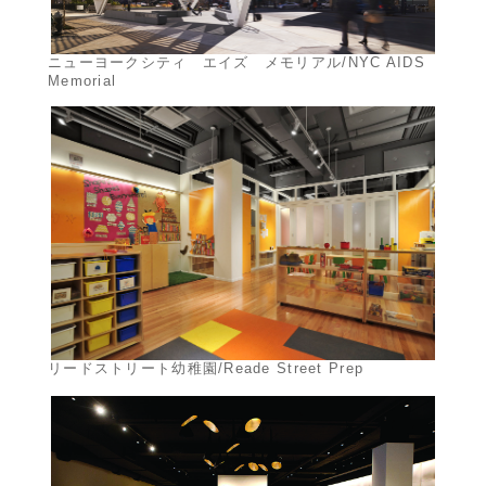
ニューヨークシティ エイズ メモリアル/NYC AIDS
Memorial
リードストリート幼稚園/Reade Street Prep