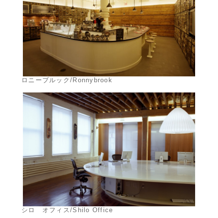
ロニーブルック/Ronnybrook
シロ オフィス/Shilo Office