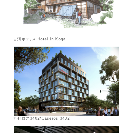
古河ホテル/ Hotel In Koga
カセロス3402/Caseros 3402