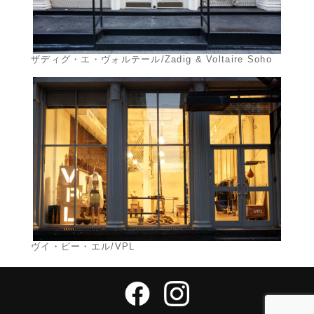
ザディグ・エ・ヴォルテール/Zadig & Voltaire Soho
ヴイ・ピー・エル/VPL