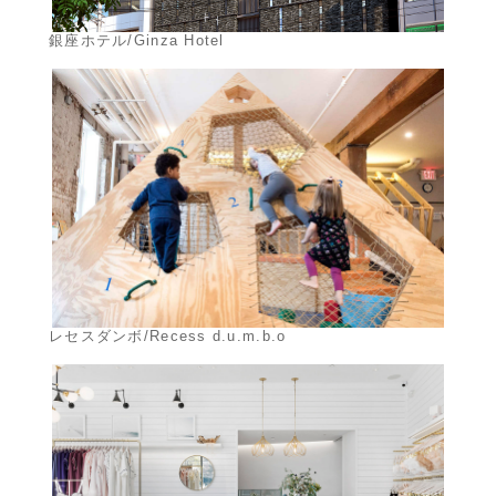
銀座ホテル/Ginza Hotel
レセスダンボ/Recess d.u.m.b.o