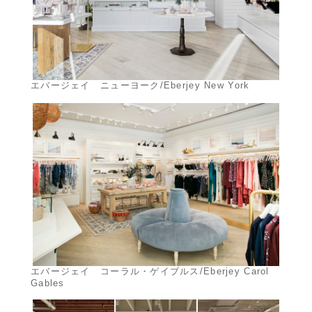
エバージェイ ニューヨーク/Eberjey New York
エバージェイ コーラル・ゲイブルス/Eberjey Carol
Gables