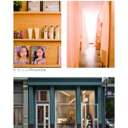
ラウンジ/RounGe