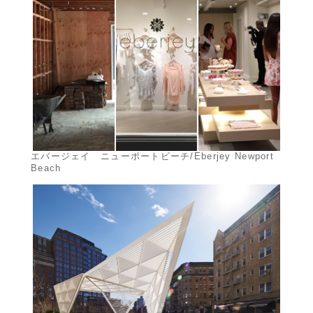
エバージェイ ニューポートビーチ/Eberjey Newport
Beach