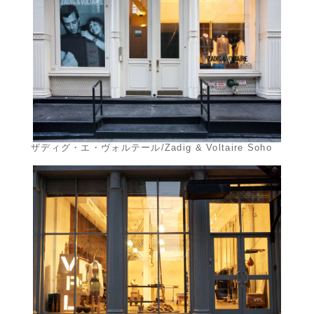
ザディグ・エ・ヴォルテール/Zadig & Voltaire Soho