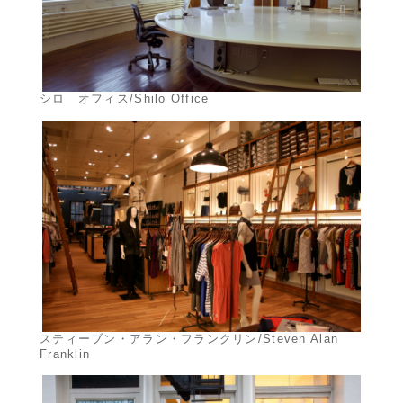
シロ オフィス/Shilo Office
スティーブン・アラン・フランクリン/Steven Alan
Franklin