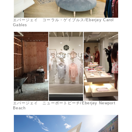
エバージェイ コーラル・ゲイブルス/Eberjey Carol
Gables
エバージェイ ニューポートビーチ/Eberjey Newport
Beach