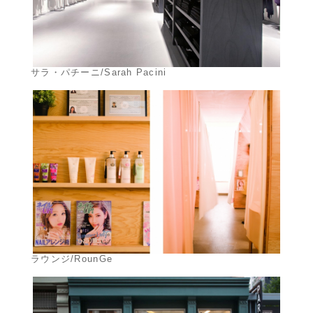
サラ・パチーニ/Sarah Pacini
ラウンジ/RounGe