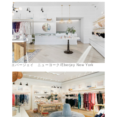
エバージェイ ニューヨーク/Eberjey New York