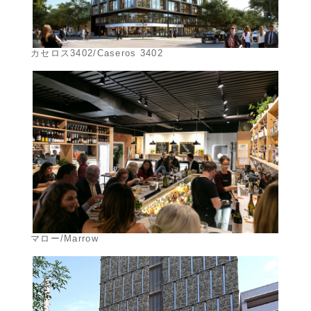
カセロス3402/Caseros 3402
マロー/Marrow