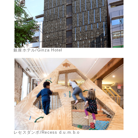
銀座ホテル/Ginza Hotel
レセスダンボ/Recess d.u.m.b.o