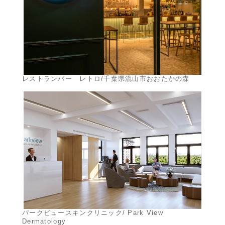
レストランバー レトロ/千葉県流山市おおたかの森
パークビュースキンクリニック/ Park View
Dermatology