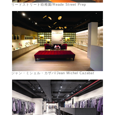
リードストリート幼稚園/Reade Street Prep
ジャン・ミシェル・カザバ/Jean Michel Cazabat