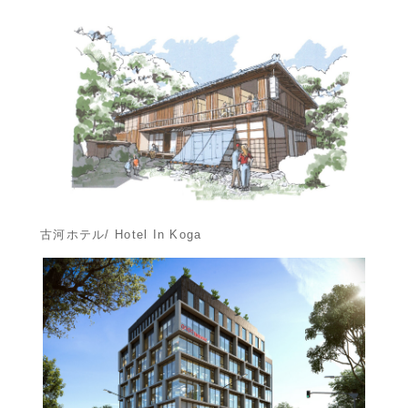
古河ホテル/ Hotel In Koga