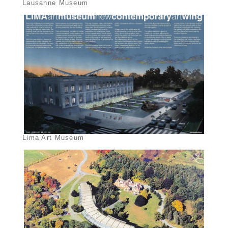
Lausanne Museum
Lima Art Museum