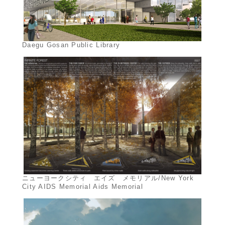
Daegu Gosan Public Library
ニューヨークシティ エイズ メモリアル/New York
City AIDS Memorial Aids Memorial